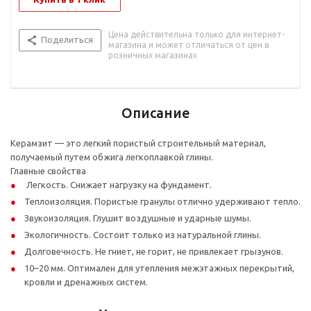
Цена действительна только для интернет-
Поделиться
магазина и может отличаться от цен в
розничных магазинах
Описание
Керамзит — это легкий пористый строительный материал,
получаемый путем обжига легкоплавкой глины.
Главные свойства
Легкость. Снижает нагрузку на фундамент.
Теплоизоляция. Пористые гранулы отлично удерживают тепло.
Звукоизоляция. Глушит воздушные и ударные шумы.
Экологичность. Состоит только из натуральной глины.
Долговечность. Не гниет, не горит, не привлекает грызунов.
10–20 мм. Оптимален для утепления межэтажных перекрытий,
кровли и дренажных систем.