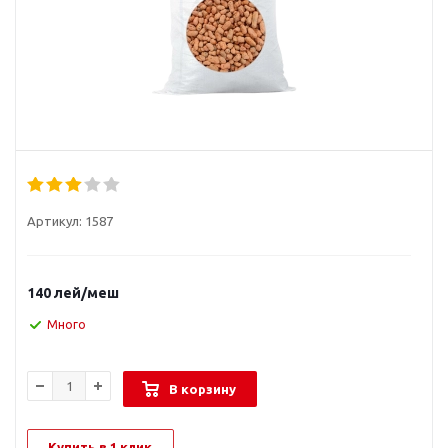
Артикул:
1587
140
лей
/меш
Много
В корзину
Купить в 1 клик