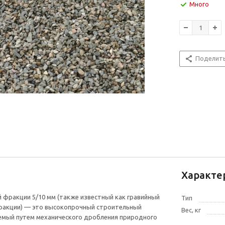
Много
Поделит
Характе
 фракции 5/10 мм (также известный как гравийный
Тип
ракции) — это высокопрочный строительный
Вес, кг
емый путем механического дробления природного