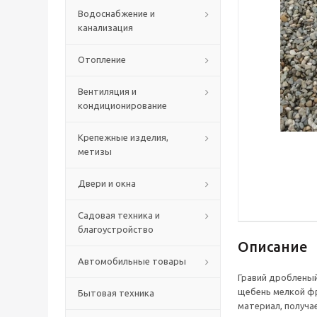
Водоснабжение и
канализация
Отопление
Вентиляция и
кондиционирование
Крепежные изделия,
метизы
Двери и окна
Садовая техника и
благоустройство
Описание
Автомобильные товары
Гравий дробленый
щебень мелкой ф
Бытовая техника
материал, получа