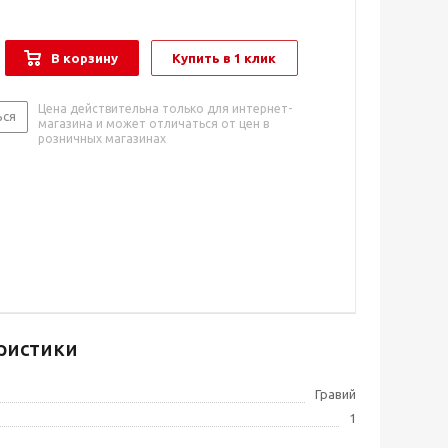
В корзину
Купить в 1 клик
Цена действительна только для интернет-
ься
магазина и может отличаться от цен в
розничных магазинах
ристики
Гравий
1