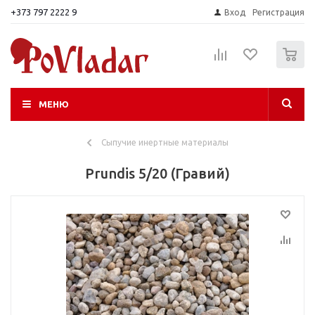
+373 797 2222 9
Вход
Регистрация
0
МЕНЮ
Сыпучие инертные материалы
Prundis 5/20 (Гравий)