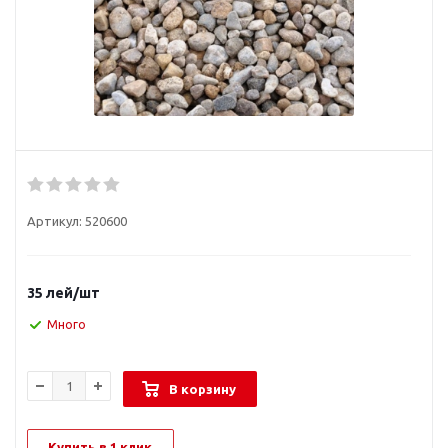
Артикул:
520600
35
лей
/шт
Много
В корзину
Купить в 1 клик