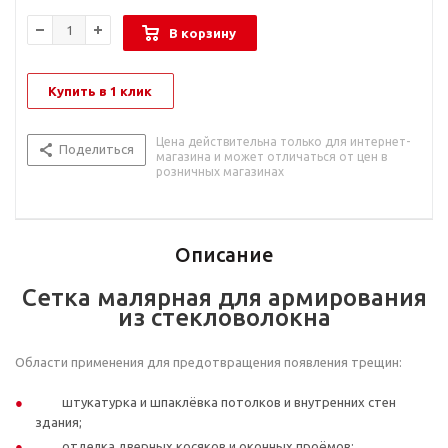
В корзину
Купить в 1 клик
Цена действительна только для интернет-
Поделиться
магазина и может отличаться от цен в
розничных магазинах
Описание
Сетка малярная для армирования
из стекловолокна
Области применения для предотвращения появления трещин:
штукатурка и шпаклёвка потолков и внутренних стен
здания;
отделка дверных косяков и оконных проёмов;