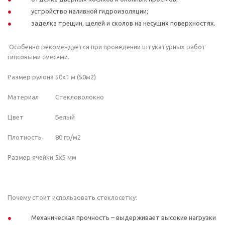
устройство наливной гидроизоляции;
заделка трещин, щелей и сколов на несущих поверхностях.
Особенно рекомендуется при проведении штукатурных работ
гипсовыми смесями.
Размер рулона
50x1 м (50м2)
Материал
Стекловолокно
Цвет
Белый
Плотность
80 гр/м2
Размер ячейки
5x5 мм
Почему стоит использовать стеклосетку:
Механическая прочность – выдерживает высокие нагрузки