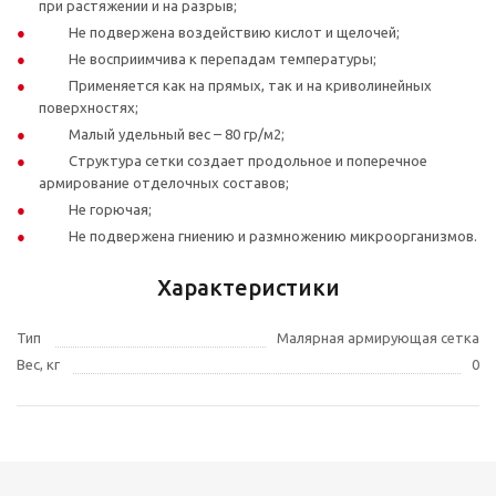
при растяжении и на разрыв;
Не подвержена воздействию кислот и щелочей;
Не восприимчива к перепадам температуры;
Применяется как на прямых, так и на криволинейных
поверхностях;
Малый удельный вес – 80 гр/м2;
Структура сетки создает продольное и поперечное
армирование отделочных составов;
Не горючая;
Не подвержена гниению и размножению микроорганизмов.
Характеристики
Тип
Малярная армирующая сетка
Вес, кг
0