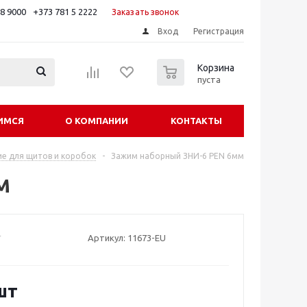
88 9000
+373 781 5 2222
Заказать звонок
Вход
Регистрация
0
Корзина
пуста
ИМСЯ
О КОМПАНИИ
КОНТАКТЫ
е для щитов и коробок
-
Зажим наборный ЗНИ-6 PEN 6мм
м
Артикул:
11673-EU
шт