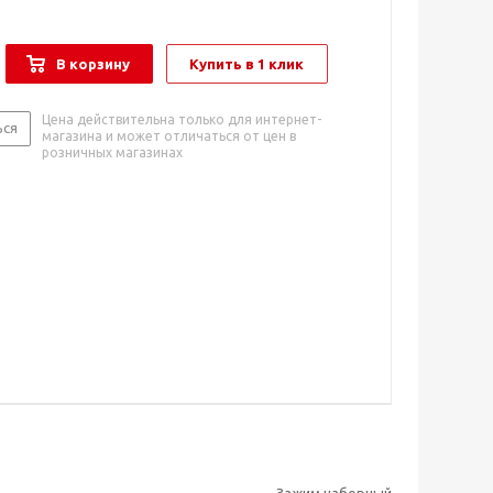
В корзину
Купить в 1 клик
Цена действительна только для интернет-
ься
магазина и может отличаться от цен в
розничных магазинах
Зажим наборный