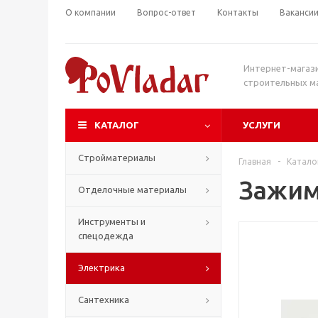
О компании
Вопрос-ответ
Контакты
Ваканси
Интернет-магаз
строительных м
КАТАЛОГ
УСЛУГИ
Стройматериалы
Главная
-
Катало
Зажим
Отделочные материалы
Инструменты и
спецодежда
Электрика
Сантехника