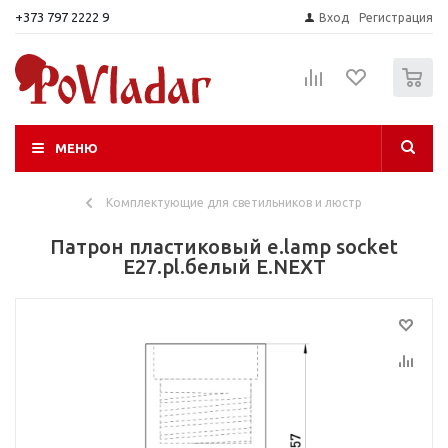
+373 797 2222 9
Вход
Регистрация
0
МЕНЮ
Комплектующие для светильников и люстр
Патрон пластиковый e.lamp socket
E27.pl.белый E.NEXT