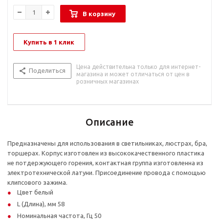
В корзину
Купить в 1 клик
Цена действительна только для интернет-
Поделиться
магазина и может отличаться от цен в
розничных магазинах
Описание
Предназначены для использования в светильниках, люстрах, бра,
торшерах. Корпус изготовлен из высококачественного пластика
не потдержующего горения, контактная группа изготовленна из
электротехнической латуни. Присоединение провода с помощью
клипсового зажима.
Цвет белый
L (Длина), мм 58
Номинальная частота, Гц 50