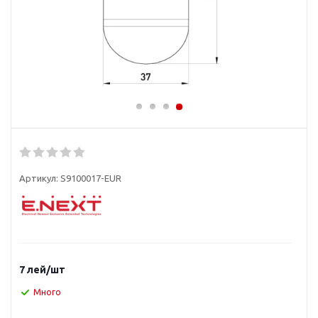
Артикул:
S9100017-EUR
7
лей
/шт
Много