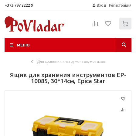
+373 797 2222 9
Вход
Регистрация
0
МЕНЮ
Для хранения инструментов, метизов
Ящик для хранения инструментов EP-
10085, 30*14см, Epica Star