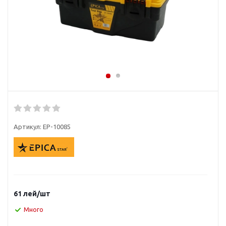
Артикул:
EP-10085
61
лей
/шт
Много