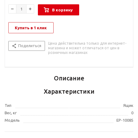
В корзину
Купить в 1 клик
Цена действительна только для интернет-
Поделиться
магазина и может отличаться от цен в
розничных магазинах
Описание
Характеристики
Тип
Ящик
Вес, кг
0
Модель
EP-10085