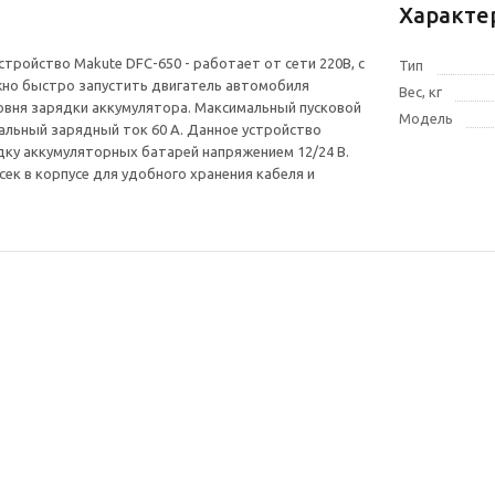
Характе
стройство Makute DFC-650 - работает от сети 220В, с
Тип
но быстро запустить двигатель автомобиля
Вес, кг
овня зарядки аккумулятора. Максимальный пусковой
Модель
мальный зарядный ток 60 А. Данное устройство
ку аккумуляторных батарей напряжением 12/24 В.
ек в корпусе для удобного хранения кабеля и