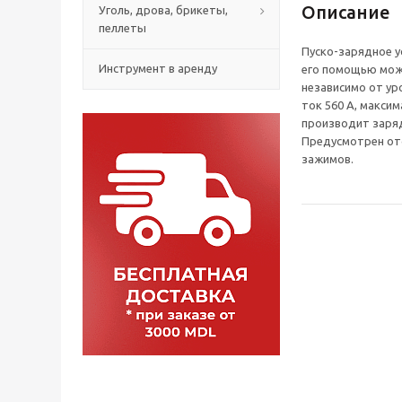
Описание
Уголь, дрова, брикеты,
пеллеты
Пуско-зарядное у
Инструмент в аренду
его помощью мож
независимо от ур
ток 560 А, макси
производит заряд
Предусмотрен отс
зажимов.