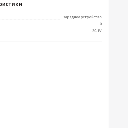
ристики
Зарядное устройство
0
20.1V