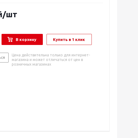
й
/шт
В корзину
Купить в 1 клик
Цена действительна только для интернет-
ься
магазина и может отличаться от цен в
розничных магазинах