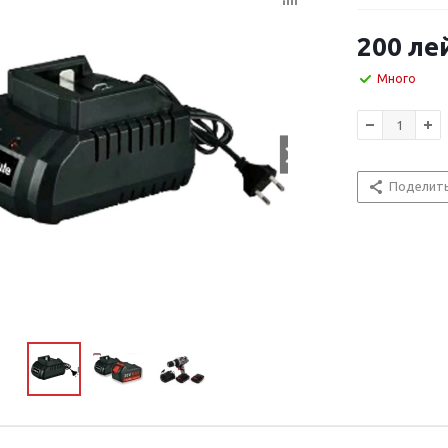
200
ле
Много
Поделит