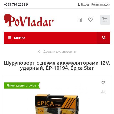
+373 797 2222 9
Вход
Регистрация
0
МЕНЮ
Дрели и шуруповерты
Шуруповерт с двумя аккумуляторами 12V,
ударный, EP-10194, Epica Star
Ликвидация стоков