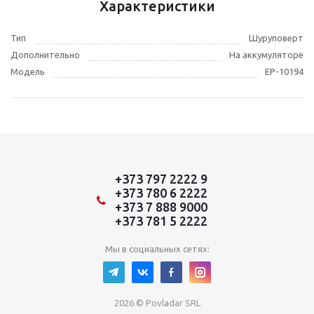
Характеристики
Тип
Шуруповерт
Дополнительно
На аккумуляторе
Модель
EP-10194
+373 797 2222 9
+373 780 6 2222
+373 7 888 9000
+373 781 5 2222
Мы в социальных сетях:
2026 © Povladar SRL