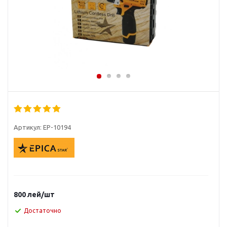
Артикул:
EP-10194
800
лей
/шт
Достаточно