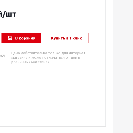
й
/шт
В корзину
Купить в 1 клик
Цена действительна только для интернет-
ься
магазина и может отличаться от цен в
розничных магазинах