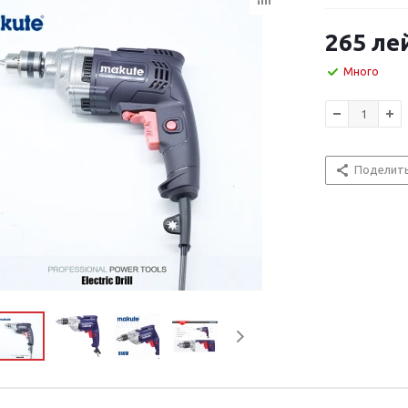
265
ле
Много
Поделит