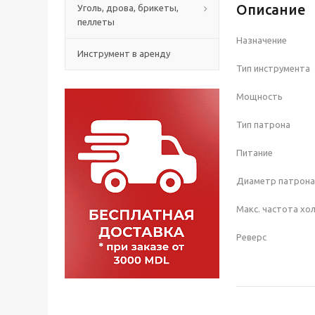
Описание
Уголь, дрова, брикеты,
пеллеты
Назначение
Инструмент в аренду
Тип инструмента
Мощность
Тип патрона
Питание
Диаметр патрон
Макс. частота х
Реверс