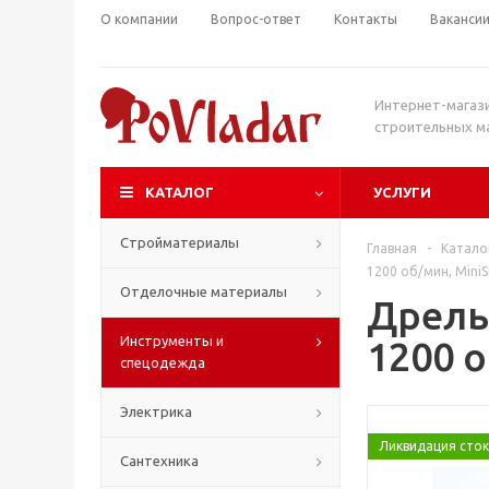
О компании
Вопрос-ответ
Контакты
Ваканси
Интернет-магаз
строительных м
КАТАЛОГ
УСЛУГИ
Стройматериалы
Главная
-
Катало
1200 об/мин, MiniS
Отделочные материалы
Дрель 
Инструменты и
1200 о
спецодежда
Электрика
Ликвидация сто
Сантехника