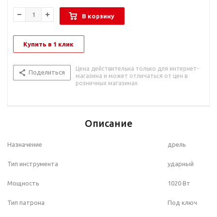
В корзину
Купить в 1 клик
Цена действительна только для интернет-
Поделиться
магазина и может отличаться от цен в
розничных магазинах
Описание
Назначение
дрель
Тип инструмента
ударный
Мощность
1020 Вт
Тип патрона
Под ключ