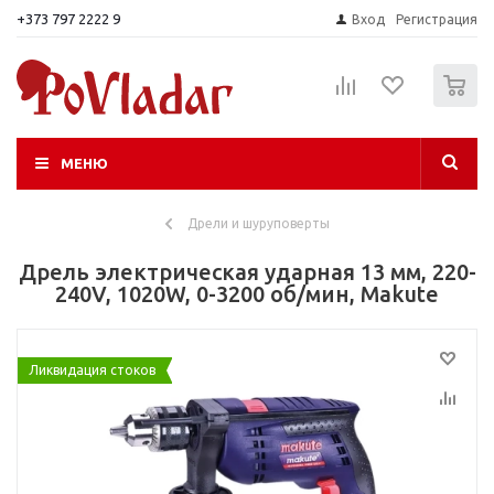
+373 797 2222 9
Вход
Регистрация
0
МЕНЮ
Дрели и шуруповерты
Дрель электрическая ударная 13 мм, 220-
240V, 1020W, 0-3200 об/мин, Makute
Ликвидация стоков