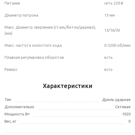
Питание
сеть 220 В
Диаметр патрона
13 мм
Макс. Диаметр сверления (сталь/бетон/дерево),
13/16/30
(мм)
Макс. частота холостого хода
0-3200 об/мин
Плавная регулировка оборотов
есть
Реверс
есть
Характеристики
Тип
Дрель ударная
Дополнительно
Сетевая
Мощность Вт
1020
Вес, кг
0