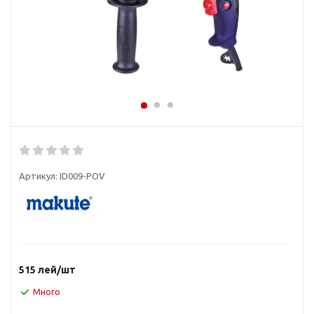
Артикул:
ID009-POV
515
лей
/шт
Много