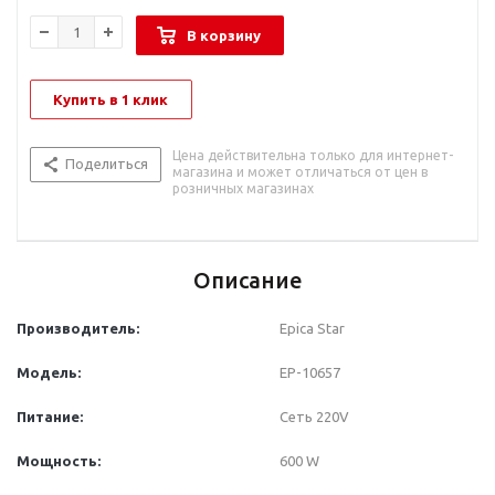
В корзину
Купить в 1 клик
Цена действительна только для интернет-
Поделиться
магазина и может отличаться от цен в
розничных магазинах
Описание
Производитель:
Epica Star
Модель:
EP-10657
Питание:
Сеть 220V
Мощность:
600 W