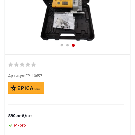
Артикул:
EP-10657
890
лей
/шт
Много