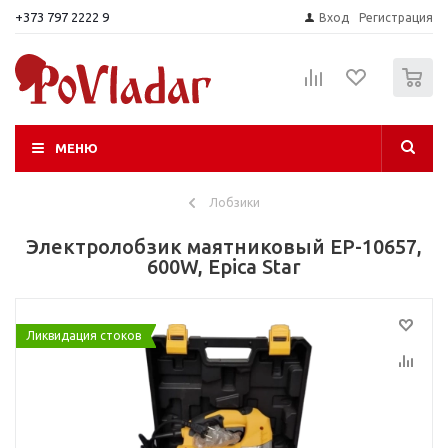
+373 797 2222 9
Вход
Регистрация
0
МЕНЮ
Лобзики
Электролобзик маятниковый EP-10657,
600W, Epica Star
Ликвидация стоков