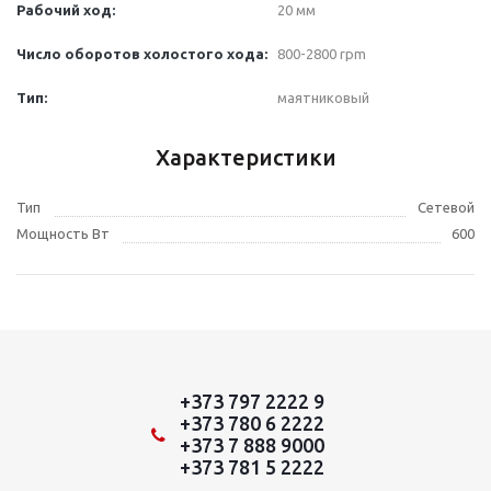
Рабочий ход:
20 мм
Число оборотов холостого хода
:
800-2800 rpm
Тип:
маятниковый
Характеристики
Тип
Сетевой
Мощность Вт
600
+373 797 2222 9
+373 780 6 2222
+373 7 888 9000
+373 781 5 2222