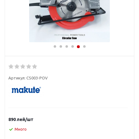
Артикул:
CS003-POV
890
лей
/шт
Много