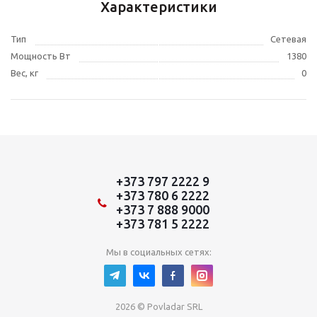
Характеристики
Тип
Сетевая
Мощность Вт
1380
Вес, кг
0
+373 797 2222 9
+373 780 6 2222
+373 7 888 9000
+373 781 5 2222
Мы в социальных сетях:
2026 © Povladar SRL