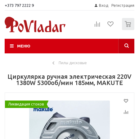
+373 797 2222 9
Вход
Регистрация
0
МЕНЮ
Пилы дисковые
Циркулярка ручная электрическая 220V
1380W 5300об/мин 185мм, MAKUTE
Ликвидация стоков