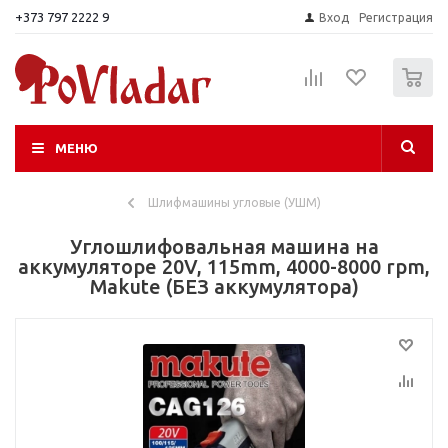
+373 797 2222 9
Вход
Регистрация
0
МЕНЮ
Шлифмашины угловые (УШМ)
Углошлифовальная машина на
аккумуляторе 20V, 115mm, 4000-8000 rpm,
Makute (БЕЗ аккумулятора)