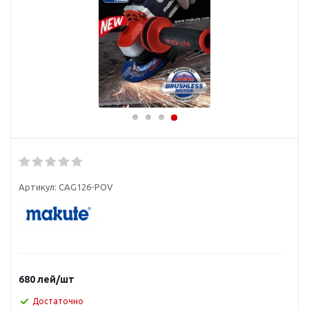
Артикул:
CAG126-POV
680
лей
/шт
Достаточно