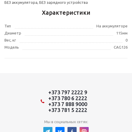
БЕЗ аккумулятора, БЕЗ зарядного устройства
Характеристики
Тип
На аккумуляторе
Диаметр
115мм
Вес, кг
0
Модель
CAG126
+373 797 2222 9
+373 780 6 2222
+373 7 888 9000
+373 781 5 2222
Мы в социальных сетях: