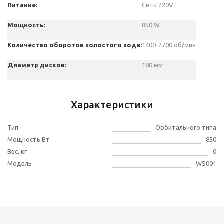
Питание:
Сеть 220V
Мощность:
850 W
Количество оборотов холостого хода:
1400-2700 об/мин
Диаметр дисков
:
180 мм
Характеристики
Тип
Орбитального типа
Мощность Вт
850
Вес, кг
0
Модель
WS001