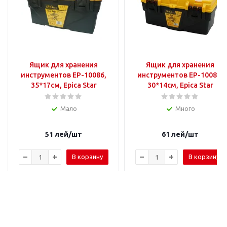
Ящик для хранения
Ящик для хранения
инструментов EP-10086,
инструментов EP-10085,
35*17см, Epica Star
30*14см, Epica Star
Мало
Много
51
лей
/шт
61
лей
/шт
В корзину
В корзину