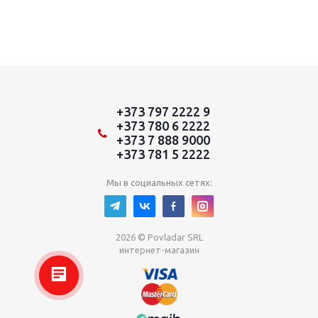
+373 797 2222 9
+373 780 6 2222
+373 7 888 9000
+373 781 5 2222
Мы в социальных сетях:
2026 © Povladar SRL
интернет-магазин