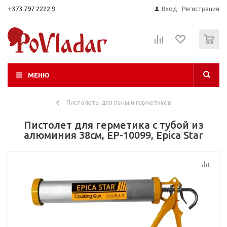
+373 797 2222 9
Вход
Регистрация
0
МЕНЮ
Пистолеты для пены и герметиков
Пистолет для герметика с тубой из
алюминия 38см, EP-10099, Epica Star