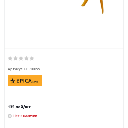
Артикул:
EP-10099
135
лей
/шт
Нет в наличии