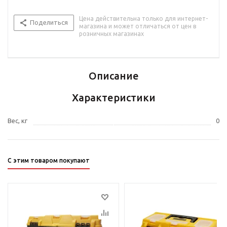
Цена действительна только для интернет-
Поделиться
магазина и может отличаться от цен в
розничных магазинах
Описание
Характеристики
Вес, кг
0
С этим товаром покупают