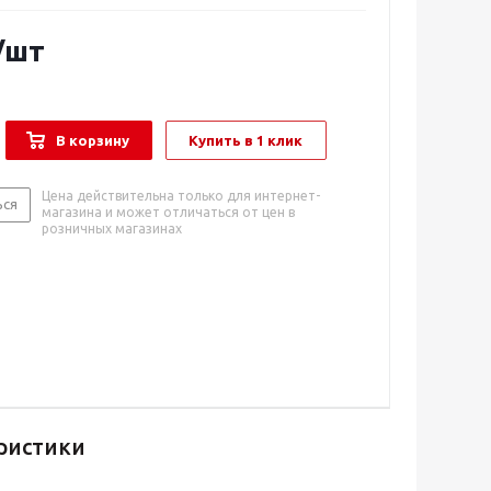
/шт
В корзину
Купить в 1 клик
Цена действительна только для интернет-
ься
магазина и может отличаться от цен в
розничных магазинах
ристики