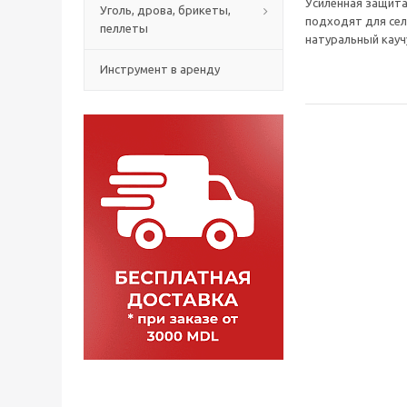
Усиленная защита
Уголь, дрова, брикеты,
подходят для сел
пеллеты
натуральный кау
Инструмент в аренду