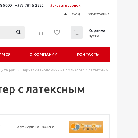
88 9000
+373 781 5 2222
Заказать звонок
Вход
Регистрация
0
Корзина
пуста
ИМСЯ
О КОМПАНИИ
КОНТАКТЫ
щита рук
-
Перчатки экономичные полиэстер с латексным
ер с латексным
Артикул:
LA508-POV