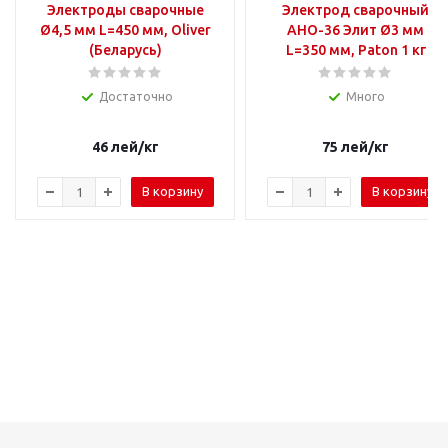
Электроды сварочные
Электрод сварочный
Ø4,5 мм L=450 мм, Oliver
АНО-36 Элит Ø3 мм
(Беларусь)
L=350 мм, Paton 1 кг
Достаточно
Много
46
лей
/кг
75
лей
/кг
В корзину
В корзину