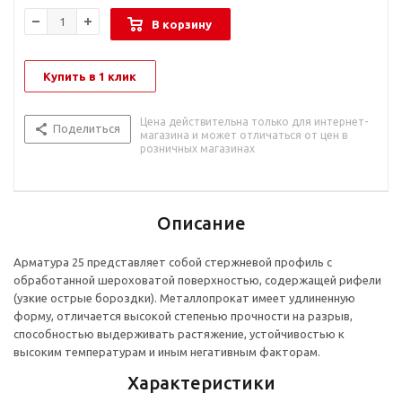
В корзину
Купить в 1 клик
Цена действительна только для интернет-
Поделиться
магазина и может отличаться от цен в
розничных магазинах
Описание
Арматура 25 представляет собой стержневой профиль с
обработанной шероховатой поверхностью, содержащей рифели
(узкие острые бороздки). Металлопрокат имеет удлиненную
форму, отличается высокой степенью прочности на разрыв,
способностью выдерживать растяжение, устойчивостью к
высоким температурам и иным негативным факторам.
Характеристики