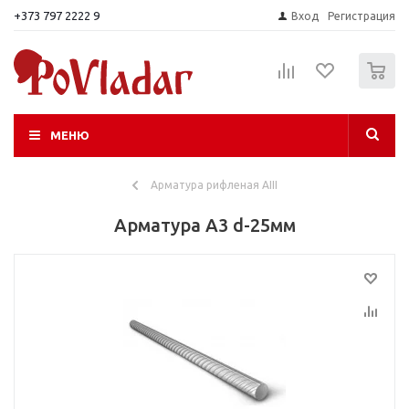
+373 797 2222 9
Вход
Регистрация
0
МЕНЮ
Арматура рифленая АIII
Арматура A3 d-25мм