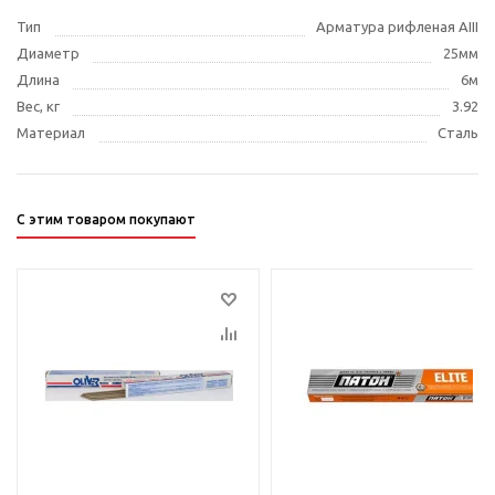
Тип
Арматура рифленая АIII
Диаметр
25мм
Длина
6м
Вес, кг
3.92
Материал
Сталь
С этим товаром покупают