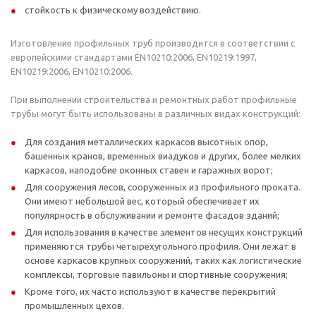
стойкость к физическому воздействию.
Изготовление профильных труб производится в соответствии с
европейскими стандартами EN10210:2006, EN10219:1997,
EN10219:2006, EN10210:2006.
При выполнении строительства и ремонтных работ профильные
трубы могут быть использованы в различных видах конструкций:
Для создания металлических каркасов высотных опор,
башенных кранов, временных виадуков и других, более мелких
каркасов, наподобие оконных ставен и гаражных ворот;
Для сооружения лесов, сооруженных из профильного проката.
Они имеют небольшой вес, который обеспечивает их
популярность в обслуживании и ремонте фасадов зданий;
Для использования в качестве элементов несущих конструкций
применяются трубы четырехугольного профиля. Они лежат в
основе каркасов крупных сооружений, таких как логистические
комплексы, торговые павильоны и спортивные сооружения;
Кроме того, их часто используют в качестве перекрытий
промышленных цехов.