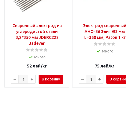
Сварочный электрод из
Электрод сварочный
углеродистой стали
АНО-36 Элит Ø3 мм
3,2*350 мм JDERC222
L=350 мм, Paton 1 кг
Jadever
Много
Много
52
лей
/кг
75
лей
/кг
В корзину
В корзину