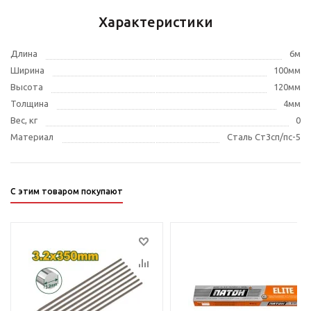
Характеристики
Длина
6м
Ширина
100мм
Высота
120мм
Толщина
4мм
Вес, кг
0
Материал
Сталь Ст3сп/пс-5
С этим товаром покупают