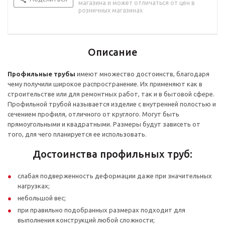
магазина и может отличаться от цен в
розничных магазинах
Описание
Профильные трубы
имеют множество достоинств, благодаря
чему получили широкое распространение. Их применяют как в
строительстве или для ремонтных работ, так и в бытовой сфере.
Профильной трубой называется изделие с внутренней полостью и
сечением профиля, отличного от круглого. Могут быть
прямоугольными и квадратными. Размеры будут зависеть от
того, для чего планируется ее использовать.
Достоинства профильных труб:
слабая подверженность деформации даже при значительных
нагрузках;
небольшой вес;
при правильно подобранных размерах подходит для
выполнения конструкций любой сложности;