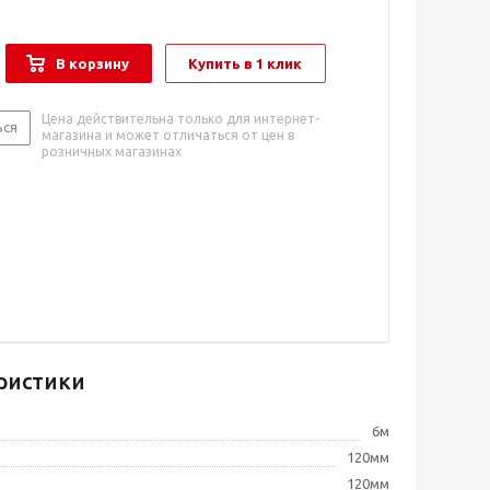
В корзину
Купить в 1 клик
Цена действительна только для интернет-
ься
магазина и может отличаться от цен в
розничных магазинах
ристики
6м
120мм
120мм