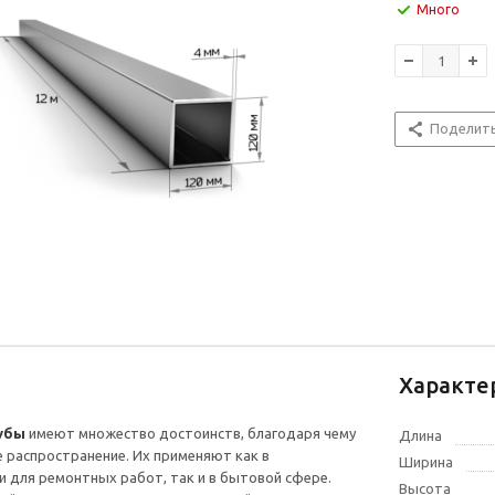
Много
Поделит
Характе
убы
имеют множество достоинств, благодаря чему
Длина
 распространение. Их применяют как в
Ширина
и для ремонтных работ, так и в бытовой сфере.
Высота