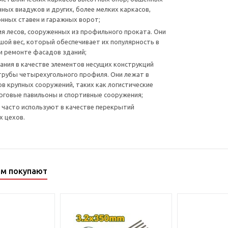
нных виадуков и других, более мелких каркасов,
нных ставен и гаражных ворот;
я лесов, сооруженных из профильного проката. Они
ой вес, который обеспечивает их популярность в
и ремонте фасадов зданий;
ания в качестве элементов несущих конструкций
рубы четырехугольного профиля. Они лежат в
ов крупных сооружений, таких как логистические
рговые павильоны и спортивные сооружения;
х часто используют в качестве перекрытий
 цехов.
ом покупают