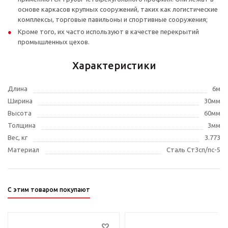
основе каркасов крупных сооружений, таких как логистические
комплексы, торговые павильоны и спортивные сооружения;
Кроме того, их часто используют в качестве перекрытий
промышленных цехов.
Характеристики
Длина
6м
Ширина
30мм
Высота
60мм
Толщина
3мм
Вес, кг
3.773
Материал
Сталь Ст3сп/пс-5
С этим товаром покупают