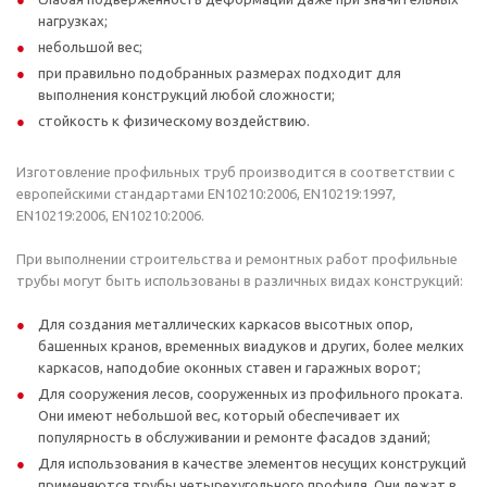
нагрузках;
небольшой вес;
при правильно подобранных размерах подходит для
выполнения конструкций любой сложности;
стойкость к физическому воздействию.
Изготовление профильных труб производится в соответствии с
европейскими стандартами EN10210:2006, EN10219:1997,
EN10219:2006, EN10210:2006.
При выполнении строительства и ремонтных работ профильные
трубы могут быть использованы в различных видах конструкций:
Для создания металлических каркасов высотных опор,
башенных кранов, временных виадуков и других, более мелких
каркасов, наподобие оконных ставен и гаражных ворот;
Для сооружения лесов, сооруженных из профильного проката.
Они имеют небольшой вес, который обеспечивает их
популярность в обслуживании и ремонте фасадов зданий;
Для использования в качестве элементов несущих конструкций
применяются трубы четырехугольного профиля. Они лежат в