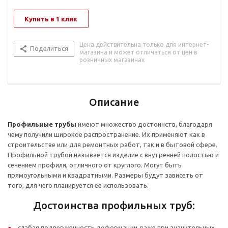
Купить в 1 клик
Цена действительна только для интернет-
Поделиться
магазина и может отличаться от цен в
розничных магазинах
Описание
Профильные трубы
имеют множество достоинств, благодаря
чему получили широкое распространение. Их применяют как в
строительстве или для ремонтных работ, так и в бытовой сфере.
Профильной трубой называется изделие с внутренней полостью и
сечением профиля, отличного от круглого. Могут быть
прямоугольными и квадратными. Размеры будут зависеть от
того, для чего планируется ее использовать.
Достоинства профильных труб:
слабая подверженность деформации даже при значительных