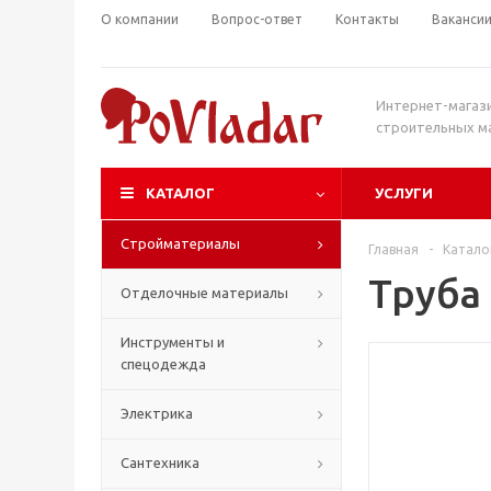
О компании
Вопрос-ответ
Контакты
Ваканси
Интернет-магаз
строительных м
КАТАЛОГ
УСЛУГИ
Стройматериалы
Главная
-
Катало
Труба
Отделочные материалы
Инструменты и
спецодежда
Электрика
Сантехника