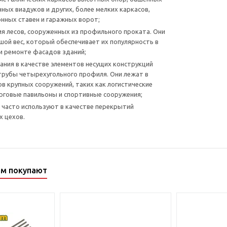
нных виадуков и других, более мелких каркасов,
нных ставен и гаражных ворот;
я лесов, сооруженных из профильного проката. Они
ой вес, который обеспечивает их популярность в
и ремонте фасадов зданий;
ания в качестве элементов несущих конструкций
рубы четырехугольного профиля. Они лежат в
ов крупных сооружений, таких как логистические
рговые павильоны и спортивные сооружения;
х часто используют в качестве перекрытий
 цехов.
ом покупают