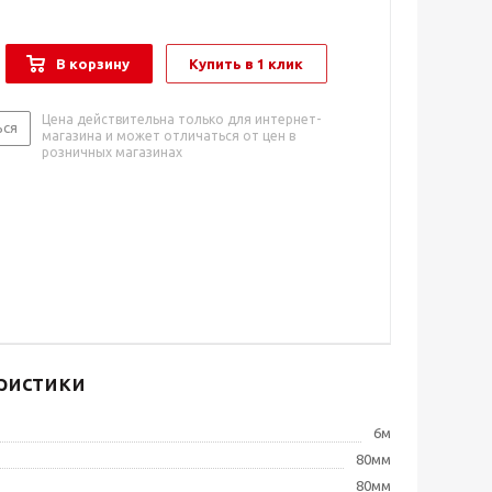
В корзину
Купить в 1 клик
Цена действительна только для интернет-
ься
магазина и может отличаться от цен в
розничных магазинах
ристики
6м
80мм
80мм