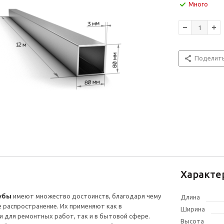
Много
Поделит
Характе
убы
имеют множество достоинств, благодаря чему
Длина
 распространение. Их применяют как в
Ширина
и для ремонтных работ, так и в бытовой сфере.
Высота