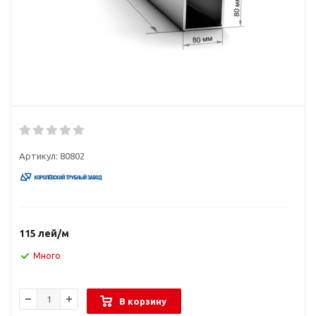
Артикул:
80802
115
лей
/м
Много
В корзину