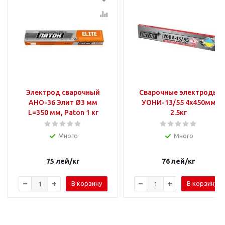
Электрод сварочный
Сварочные электроды
АНО-36 Элит Ø3 мм
УОНИ-13/55 4x450мм
L=350 мм, Paton 1 кг
2.5кг
Много
Много
75
лей
/кг
76
лей
/кг
В корзину
В корзину