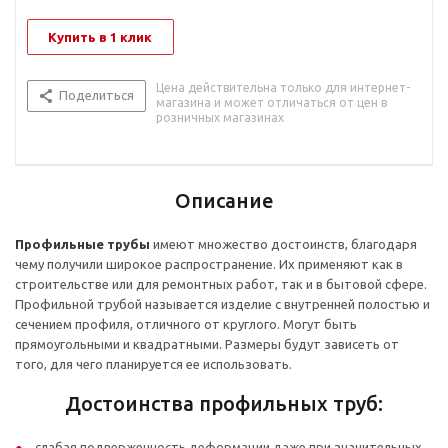
Купить в 1 клик
Цена действительна только для интернет-
Поделиться
магазина и может отличаться от цен в
розничных магазинах
Описание
Профильные трубы
имеют множество достоинств, благодаря
чему получили широкое распространение. Их применяют как в
строительстве или для ремонтных работ, так и в бытовой сфере.
Профильной трубой называется изделие с внутренней полостью и
сечением профиля, отличного от круглого. Могут быть
прямоугольными и квадратными. Размеры будут зависеть от
того, для чего планируется ее использовать.
Достоинства профильных труб:
слабая подверженность деформации даже при значительных