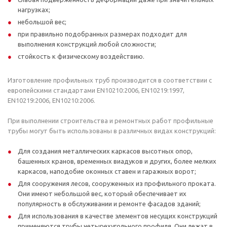
нагрузках;
небольшой вес;
при правильно подобранных размерах подходит для
выполнения конструкций любой сложности;
стойкость к физическому воздействию.
Изготовление профильных труб производится в соответствии с
европейскими стандартами EN10210:2006, EN10219:1997,
EN10219:2006, EN10210:2006.
При выполнении строительства и ремонтных работ профильные
трубы могут быть использованы в различных видах конструкций:
Для создания металлических каркасов высотных опор,
башенных кранов, временных виадуков и других, более мелких
каркасов, наподобие оконных ставен и гаражных ворот;
Для сооружения лесов, сооруженных из профильного проката.
Они имеют небольшой вес, который обеспечивает их
популярность в обслуживании и ремонте фасадов зданий;
Для использования в качестве элементов несущих конструкций
применяются трубы четырехугольного профиля. Они лежат в