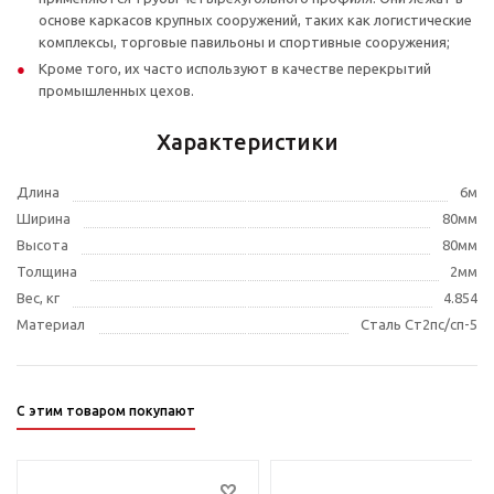
основе каркасов крупных сооружений, таких как логистические
комплексы, торговые павильоны и спортивные сооружения;
Кроме того, их часто используют в качестве перекрытий
промышленных цехов.
Характеристики
Длина
6м
Ширина
80мм
Высота
80мм
Толщина
2мм
Вес, кг
4.854
Материал
Сталь Ст2пс/сп-5
С этим товаром покупают