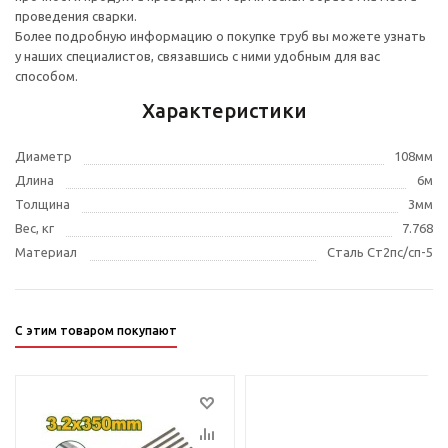
проведения сварки.
Более подробную информацию о покупке труб вы можете узнать
у наших специалистов, связавшись с ними удобным для вас
способом.
Характеристики
Диаметр
108мм
Длина
6м
Толщина
3мм
Вес, кг
7.768
Материал
Сталь Ст2пс/сп-5
С этим товаром покупают