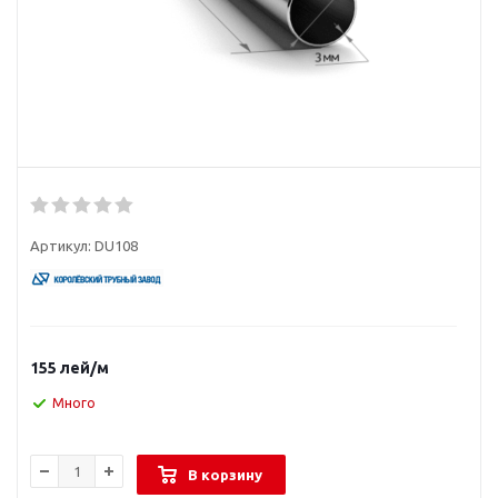
Артикул:
DU108
155
лей
/м
Много
В корзину