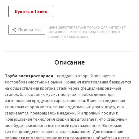
Купить в 1 клик
Цена действительна только для интернет-
Поделиться
магазина и может отличаться от цен в
розничных магазинах
Описание
Труба электросварная
– продукт, который пользуется
востребованностью на рынке. Принцип изготовления базируется
на осуществлении прогона стали через специализированный
станок, благодаря чему лист получает необходимые для
изготовления продукции характеристики. В месте соединения
торцевых сторон листа, точно подогнанных друг к другу, она
сваривается, превращаясь в надежный и прочный продукт.
Прямошовная технология сварки предполагает, что сварочный
шов будет располагаться по всей протяженности. Возможно
также проведения сварки спиральным швом. Для повышения
прочности продукта проводится термическая обработка места