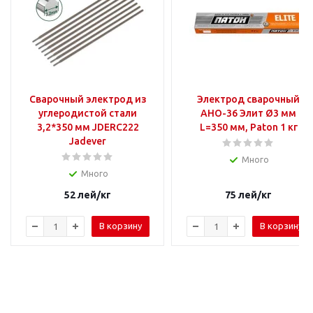
Сварочный электрод из
Электрод сварочный
углеродистой стали
АНО-36 Элит Ø3 мм
3,2*350 мм JDERC222
L=350 мм, Paton 1 кг
Jadever
Много
Много
52
лей
/кг
75
лей
/кг
В корзину
В корзину