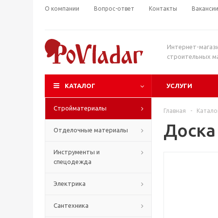
О компании
Вопрос-ответ
Контакты
Ваканси
Интернет-магаз
строительных м
КАТАЛОГ
УСЛУГИ
Стройматериалы
Главная
-
Катало
Доска
Отделочные материалы
Инструменты и
спецодежда
Электрика
Сантехника