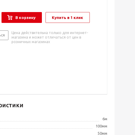
В корзину
Купить в 1 клик
Цена действительна только для интернет-
ься
магазина и может отличаться от цен в
розничных магазинах
ристики
6м
100мм
50мм