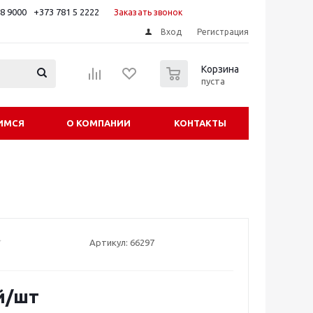
88 9000
+373 781 5 2222
Заказать звонок
Вход
Регистрация
0
Корзина
пуста
ИМСЯ
О КОМПАНИИ
КОНТАКТЫ
Артикул:
66297
й
/шт