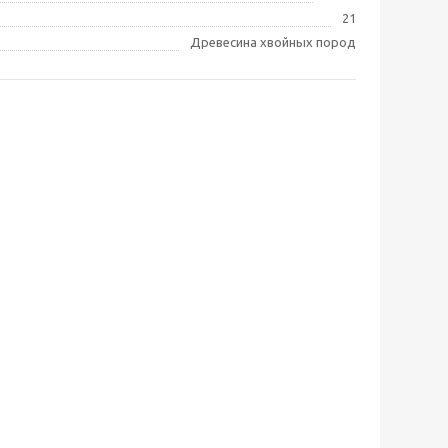
21
Древесина хвойных пород