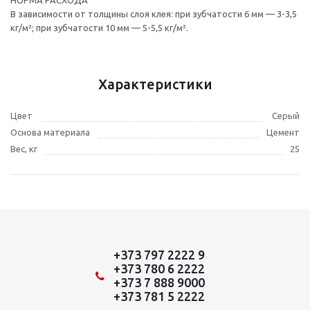
В зависимости от толщины слоя клея: при зубчатости 6 мм — 3-3,5
кг/м²; при зубчатости 10 мм — 5-5,5 кг/м².
Характеристики
Цвет
Серый
Основа материала
Цемент
Вес, кг
25
+373 797 2222 9
+373 780 6 2222
+373 7 888 9000
+373 781 5 2222