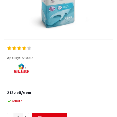
Артикул:
510022
212
лей
/меш
Много