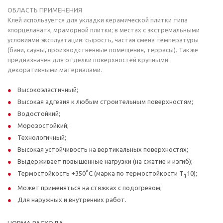
ОБЛАСТЬ ПРИМЕНЕНИЯ
Клей используется для укладки керамической плитки типа
«порцеланат», мраморной плитки; в местах c экстремальными
условиями эксплуатации: сырость, частая смена температуры
(бани, сауны, производственные помещения, террасы). Также
предназначен для отделки поверхностей крупными
декоративными материалами.
Высокоэластичный;
Высокая адгезия к любым строительным поверхностям;
Водостойкий;
Морозостойкий;
Технологичный;
Высокая устойчивость на вертикальных поверхностях;
Выдерживает повышенные нагрузки (на сжатие и изгиб);
Термостойкость +350°C (марка по термостойкости Т
10);
1
Может применяться на стяжках с подогревом;
Для наружных и внутренних работ.
НОРМА РАСХОДА