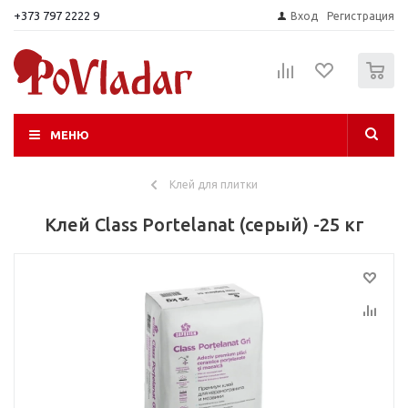
+373 797 2222 9
Вход
Регистрация
0
МЕНЮ
Клей для плитки
Клей Class Portelanat (серый) -25 кг