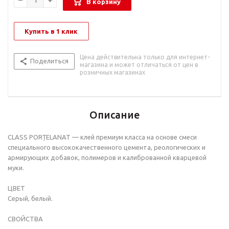
В корзину
Купить в 1 клик
Цена действительна только для интернет-
Поделиться
магазина и может отличаться от цен в
розничных магазинах
Описание
CLASS PORȚELANAT — клей премиум класса на основе смеси
специального высококачественного цемента, реологических и
армирующих добавок, полимеров и калиброванной кварцевой
муки.
ЦВЕТ
Серый, белый.
СВОЙСТВА