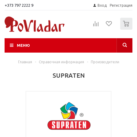
+373 797 2222 9
Вход
Регистрация
0
МЕНЮ
Главная
-
Справочная информация
-
Производители
SUPRATEN