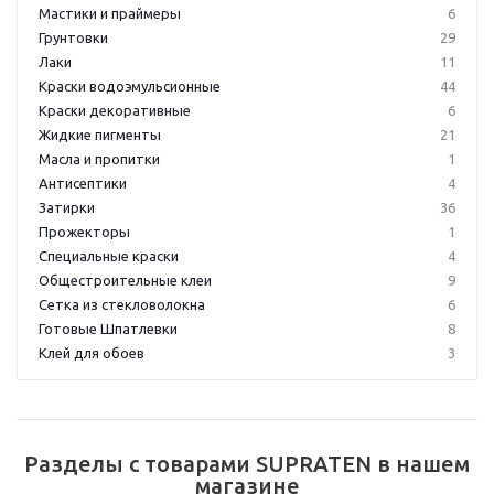
Мастики и праймеры
6
Грунтовки
29
Лаки
11
Краски водоэмульсионные
44
Краски декоративные
6
Жидкие пигменты
21
Масла и пропитки
1
Антисептики
4
Затирки
36
Прожекторы
1
Специальные краски
4
Общестроительные клеи
9
Сетка из стекловолокна
6
Готовые Шпатлевки
8
Клей для обоев
3
Разделы с товарами SUPRATEN в нашем
магазине