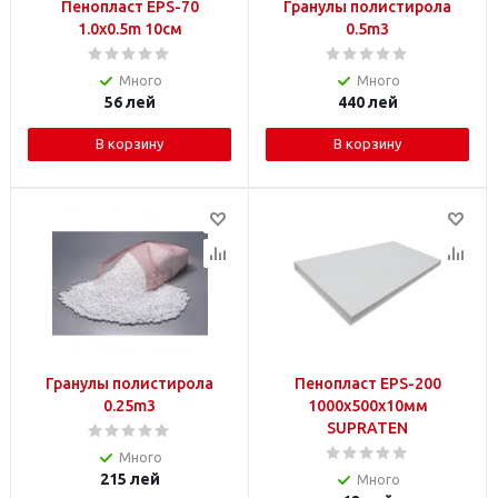
Пенопласт EPS-70
Гранулы полистирола
1.0x0.5m 10см
0.5m3
Много
Много
56
лей
440
лей
В корзину
В корзину
Гранулы полистирола
Пенопласт EPS-200
0.25m3
1000x500x10мм
SUPRATEN
Много
215
лей
Много