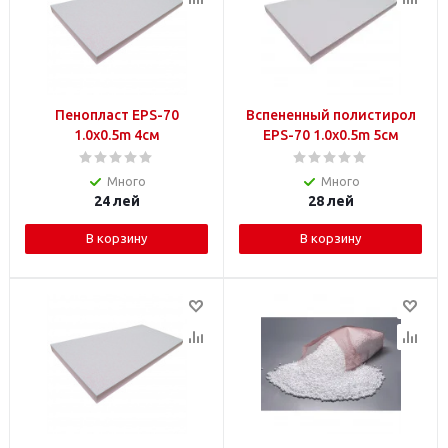
Пенопласт EPS-70
Вспененный полистирол
1.0x0.5m 4см
EPS-70 1.0x0.5m 5см
Много
Много
24
лей
28
лей
В корзину
В корзину