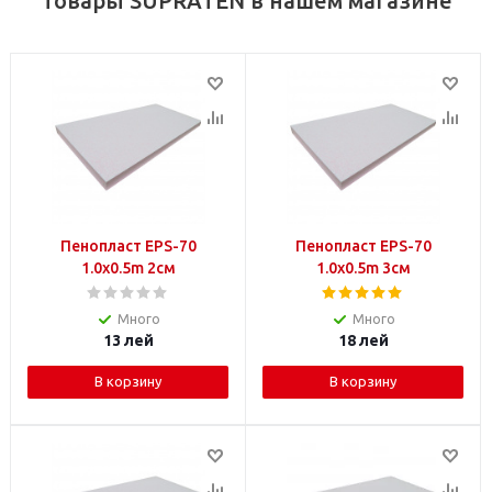
Товары SUPRATEN в нашем магазине
Пенопласт EPS-70
Пенопласт EPS-70
1.0x0.5m 2см
1.0x0.5m 3см
Много
Много
13
лей
18
лей
В корзину
В корзину