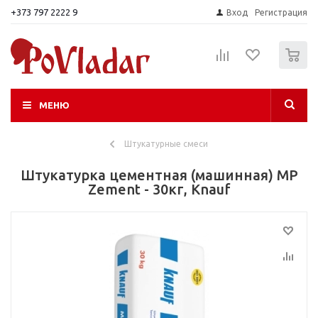
+373 797 2222 9
Вход
Регистрация
0
МЕНЮ
Штукатурные смеси
Штукатурка цементная (машинная) MP
Zement - 30кг, Knauf