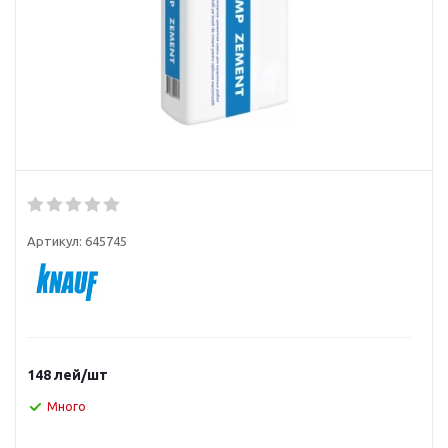
Артикул:
645745
148
лей
/шт
Много