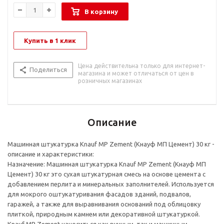
В корзину
Купить в 1 клик
Цена действительна только для интернет-
Поделиться
магазина и может отличаться от цен в
розничных магазинах
Описание
Машинная штукатурка Knauf MP Zement (Кнауф МП Цемент) 30 кг -
описание и характеристики:
Назначение: Машинная штукатурка Knauf MP Zement (Кнауф МП
Цемент) 30 кг это сухая штукатурная смесь на основе цемента с
добавлением перлита и минеральных заполнителей. Используется
для мокрого оштукатуривания фасадов зданий, подвалов,
гаражей, а также для выравнивания оснований под облицовку
плиткой, природным камнем или декоративной штукатуркой.