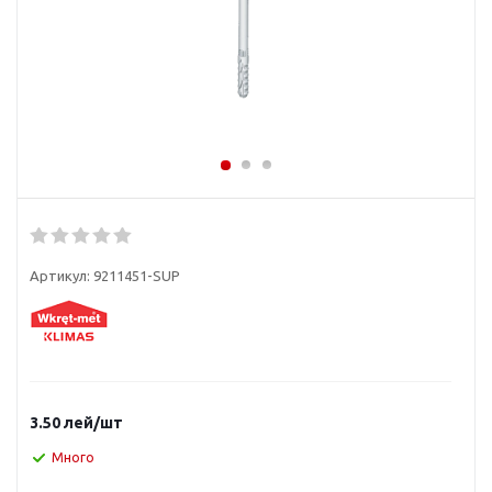
Артикул:
9211451-SUP
3.50
лей
/шт
Много