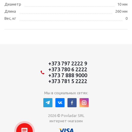
Диаметр
10 мм
Длина
260 мм
Вес, кг
0
+373 797 2222 9
+373 780 6 2222
+373 7 888 9000
+373 781 5 2222
Мы в социальных сетях:
2026 © Povladar SRL
интернет-магазин