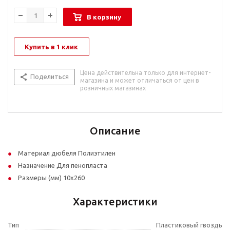
В корзину
Купить в 1 клик
Цена действительна только для интернет-
Поделиться
магазина и может отличаться от цен в
розничных магазинах
Описание
Материал дюбеля Полиэтилен
Назначение Для пенопласта
Размеры (мм) 10x260
Характеристики
Тип
Пластиковый гвоздь