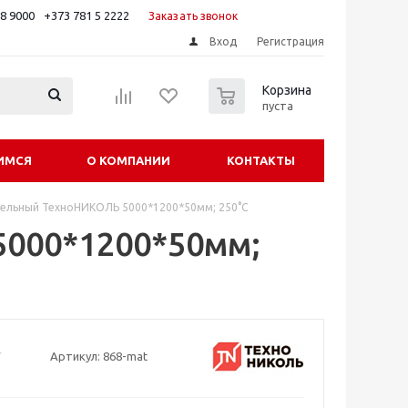
88 9000
+373 781 5 2222
Заказать звонок
Вход
Регистрация
0
Корзина
пуста
ИМСЯ
О КОМПАНИИ
КОНТАКТЫ
ельный ТехноНИКОЛЬ 5000*1200*50мм; 250°C
000*1200*50мм;
Артикул:
868-mat