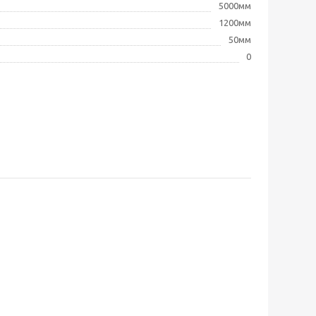
5000мм
1200мм
50мм
0