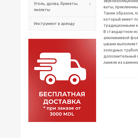
звукоизоляционн
Уголь, дрова, брикеты,
ваты, приклеенны
пеллеты
Таким образом, п
который имеет по
Инструмент в аренду
традиционными м
В стандартном и
алюминиевой фол
швами выполняет
холодных трубоп
дополнительный 
ламели из каменн