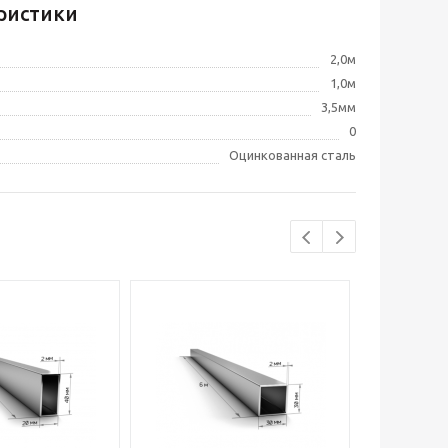
ристики
2,0м
1,0м
3,5мм
0
Оцинкованная сталь