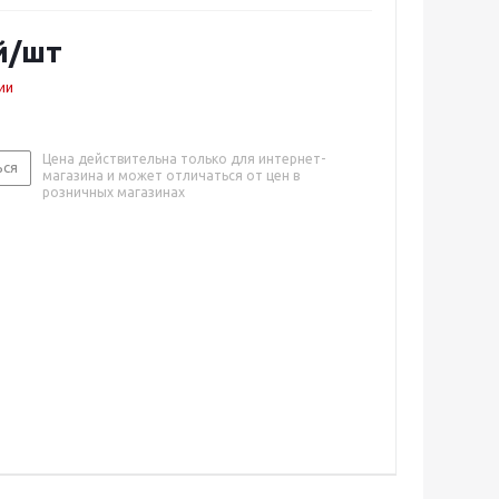
й
/шт
ии
Цена действительна только для интернет-
ься
магазина и может отличаться от цен в
розничных магазинах