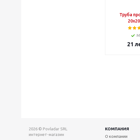
Труба пр
20х2
М
21
л
2026 © Povladar SRL
КОМПАНИЯ
интернет-магазин
О компании