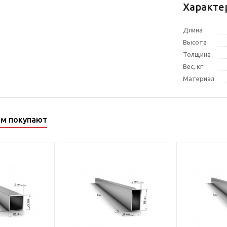
Характе
Длина
Высота
Толщина
Вес, кг
Материал
ом покупают