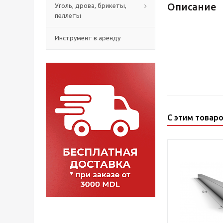
Описание
Уголь, дрова, брикеты,
пеллеты
Инструмент в аренду
С этим товар