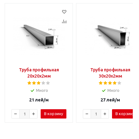
Труба профильная
Труба профильная
20х20х2мм
30х20х2мм
Много
Много
21
лей
/м
27
лей
/м
В корзину
В корзину