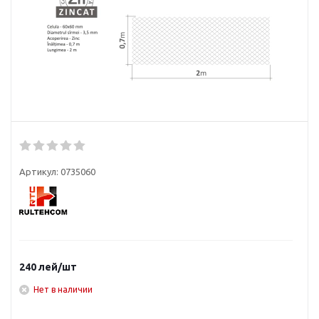
Артикул:
0735060
240
лей
/шт
Нет в наличии