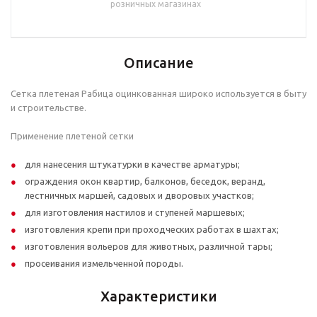
розничных магазинах
Описание
Сетка плетеная Рабица оцинкованная широко используется в быту
и строительстве.
Применение плетеной сетки
для нанесения штукатурки в качестве арматуры;
ограждения окон квартир, балконов, беседок, веранд,
лестничных маршей, садовых и дворовых участков;
для изготовления настилов и ступеней маршевых;
изготовления крепи при проходческих работах в шахтах;
изготовления вольеров для животных, различной тары;
просеивания измельченной породы.
Характеристики