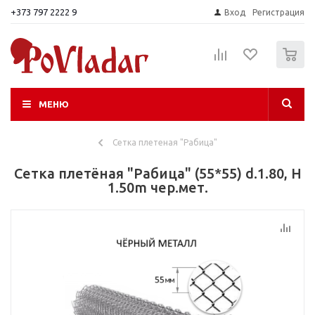
+373 797 2222 9
Вход
Регистрация
0
МЕНЮ
Сетка плетеная "Рабица"
Сетка плетёная "Рабица" (55*55) d.1.80, H
1.50m чер.мет.