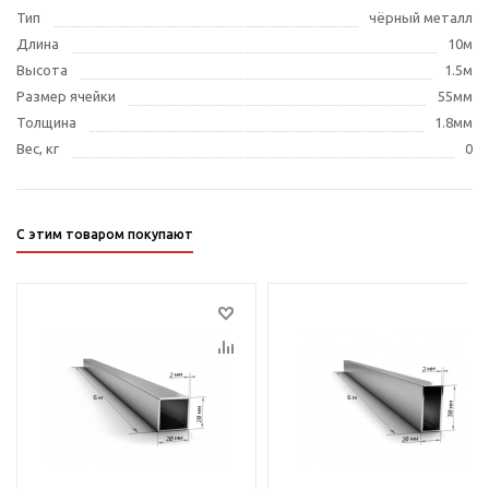
Тип
чёрный металл
Длина
10м
Высота
1.5м
Размер ячейки
55мм
Толщина
1.8мм
Вес, кг
0
С этим товаром покупают