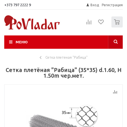
+373 797 2222 9
Вход
Регистрация
0
МЕНЮ
Сетка плетеная "Рабица"
Сетка плетёная "Рабица" (35*35) d.1.60, H
1.50m чер.мет.