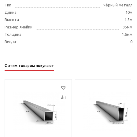
Тип
чёрный металл
Длина
10м
Высота
1.5м
Размер ячейки
35мм
Толщина
1.6мм
Вес, кг
0
С этим товаром покупают