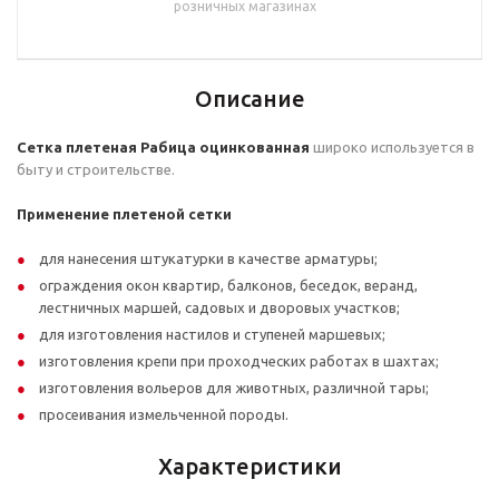
розничных магазинах
Описание
Сетка плетеная Рабица оцинкованная
широко используется в
быту и строительстве.
Применение плетеной сетки
для нанесения штукатурки в качестве арматуры;
ограждения окон квартир, балконов, беседок, веранд,
лестничных маршей, садовых и дворовых участков;
для изготовления настилов и ступеней маршевых;
изготовления крепи при проходческих работах в шахтах;
изготовления вольеров для животных, различной тары;
просеивания измельченной породы.
Характеристики