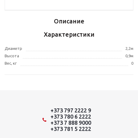
Описание
Характеристики
Диаметр
2,2м
Высота
0,9м
Вес, кг
0
+373 797 2222 9
+373 780 6 2222
+373 7 888 9000
+373 781 5 2222