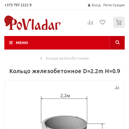
+373 797 2222 9
Вход
Регистрация
0
МЕНЮ
Кольца железобетонные
Кольцо железобетонное D=2.2m H=0.9