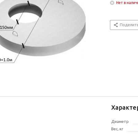
Нет в налич
Поделит
Характе
Диаметр
Вес, кг