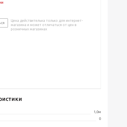
ии
Цена действительна только для интернет-
ься
магазина и может отличаться от цен в
розничных магазинах
ристики
1,0м
0