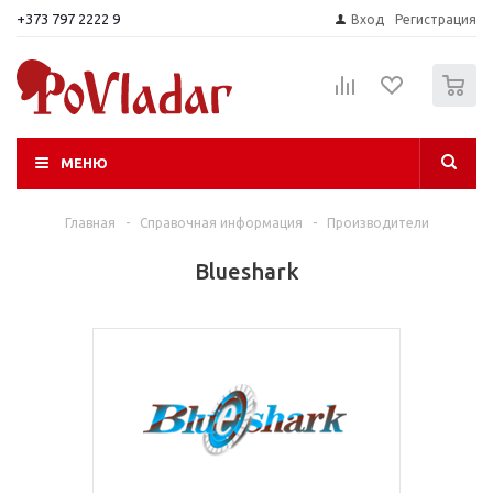
+373 797 2222 9
Вход
Регистрация
0
МЕНЮ
Главная
-
Справочная информация
-
Производители
Blueshark