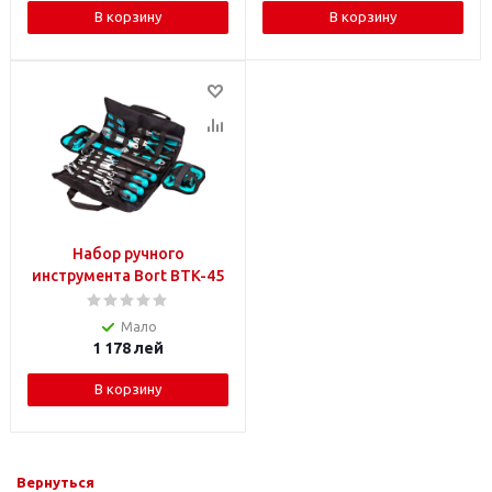
В корзину
В корзину
Набор ручного
инструмента Bort BTK-45
Мало
1 178
лей
В корзину
Вернуться