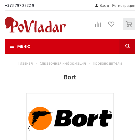
+373 797 2222 9
Вход
Регистрация
0
МЕНЮ
Главная
-
Справочная информация
-
Производители
Bort