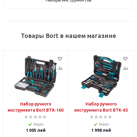
Наборы инструментов
Товары Bort в нашем магазине
Набор ручного
Набор ручного
инструмента Bort BTK-160
инструмента Bort BTK-65
Мало
Мало
1 005
лей
1 998
лей