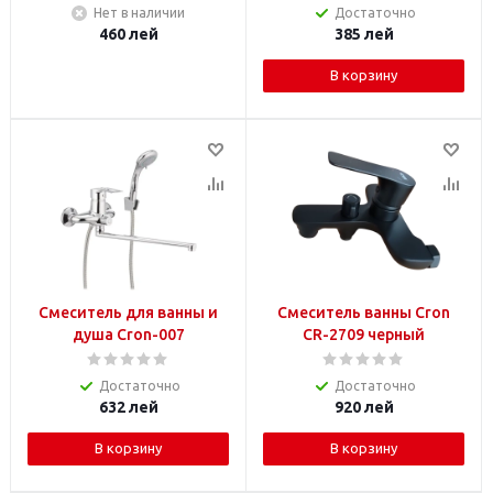
Нет в наличии
Достаточно
460
лей
385
лей
В корзину
Смеситель для ванны и
Смеситель ванны Cron
душа Cron-007
CR-2709 черный
Достаточно
Достаточно
632
лей
920
лей
В корзину
В корзину