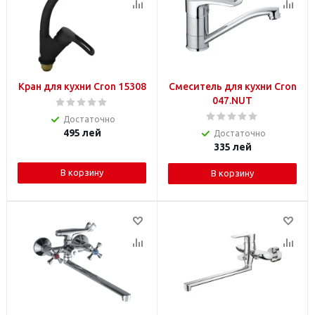
Кран для кухни Cron 15308
Смеситель для кухни Cron
047.NUT
Достаточно
495
лей
Достаточно
335
лей
В корзину
В корзину