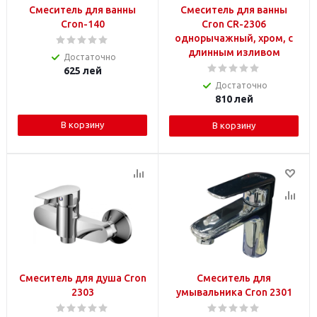
Смеситель для ванны
Смеситель для ванны
Cron-140
Cron CR-2306
однорычажный, хром, с
длинным изливом
Достаточно
625
лей
Достаточно
810
лей
В корзину
В корзину
Смеситель для душа Cron
Смеситель для
2303
умывальника Cron 2301