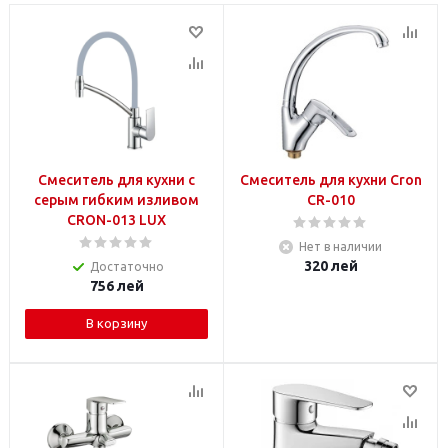
Смеситель для кухни с
Смеситель для кухни Cron
серым гибким изливом
CR-010
CRON-013 LUX
Нет в наличии
320
лей
Достаточно
756
лей
В корзину