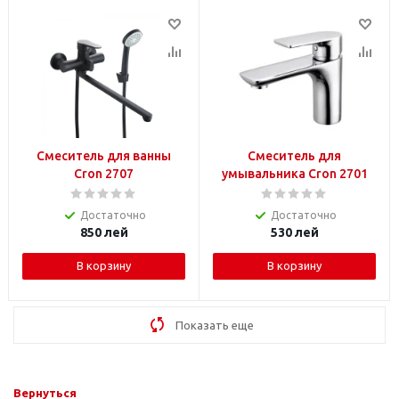
Смеситель для ванны
Смеситель для
Cron 2707
умывальника Cron 2701
Достаточно
Достаточно
850
лей
530
лей
В корзину
В корзину
Показать еще
Вернуться