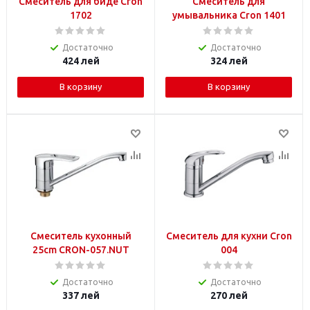
Смеситель для биде Cron
Смеситель для
1702
умывальника Cron 1401
Достаточно
Достаточно
424
лей
324
лей
В корзину
В корзину
Смеситель кухонный
Смеситель для кухни Cron
25cm CRON-057.NUT
004
Достаточно
Достаточно
337
лей
270
лей