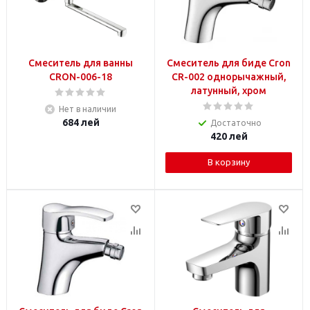
Смеситель для ванны
Смеситель для биде Cron
CRON-006-18
CR-002 однорычажный,
латунный, хром
Нет в наличии
684
лей
Достаточно
420
лей
В корзину