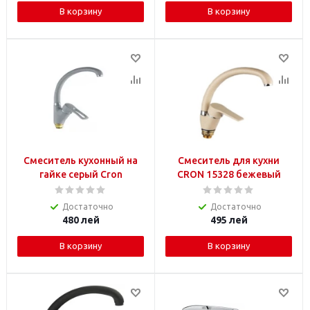
В корзину
В корзину
Смеситель кухонный на
Смеситель для кухни
гайке серый Cron
CRON 15328 бежевый
Достаточно
Достаточно
480
лей
495
лей
В корзину
В корзину