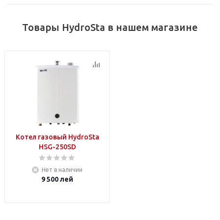
Товары HydroSta в нашем магазине
Котел газовый HydroSta
HSG-250SD
Нет в наличии
9 500
лей