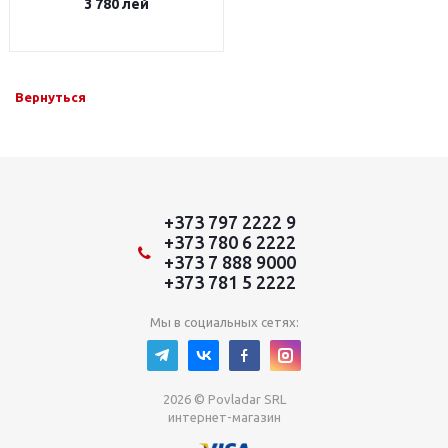
3 780
лей
Вернуться
+373 797 2222 9
+373 780 6 2222
+373 7 888 9000
+373 781 5 2222
Мы в социальных сетях:
2026 © Povladar SRL
интернет-магазин