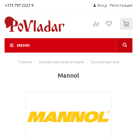
+373 797 2222 9
Вход
Регистрация
0
МЕНЮ
Главная
-
Справочная информация
-
Производители
Mannol