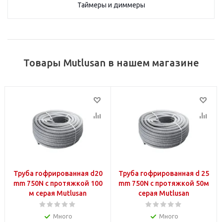
Таймеры и диммеры
Товары Mutlusan в нашем магазине
Труба гофрированная d20
Труба гофрированная d 25
mm 750N с протяжкой 100
mm 750N с протяжкой 50м
м cерая Mutlusan
cерая Mutlusan
Много
Много