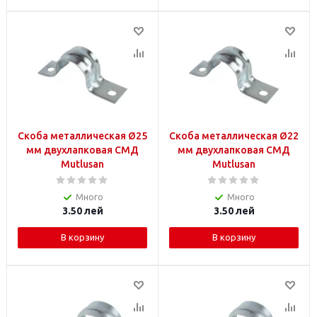
Скоба металлическая Ø25
Скоба металлическая Ø22
мм двухлапковая СМД
мм двухлапковая СМД
Mutlusan
Mutlusan
Много
Много
3.50
лей
3.50
лей
В корзину
В корзину