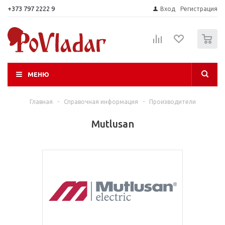
+373 797 2222 9
Вход
Регистрация
0
МЕНЮ
Главная
-
Справочная информация
-
Производители
Mutlusan