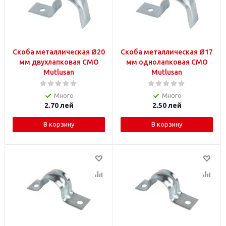
Скоба металлическая Ø20
Скоба металлическая Ø17
мм двухлапковая СМO
мм однолапковая СМO
Mutlusan
Mutlusan
Много
Много
2.70
лей
2.50
лей
В корзину
В корзину