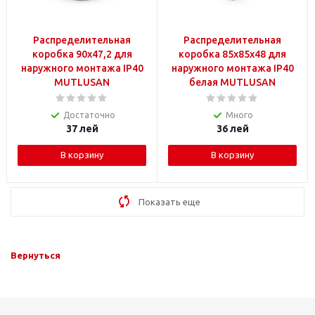
Распределительная
Распределительная
коробка 90x47,2 для
коробка 85x85x48 для
наружного монтажа IP40
наружного монтажа IP40
MUTLUSAN
белая MUTLUSAN
Достаточно
Много
37
лей
36
лей
В корзину
В корзину
Показать еще
Вернуться