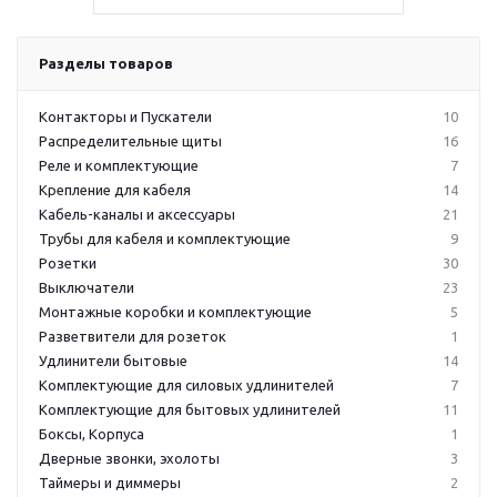
Разделы товаров
Контакторы и Пускатели
10
Распределительные щиты
16
Реле и комплектующие
7
Крепление для кабеля
14
Кабель-каналы и аксессуары
21
Трубы для кабеля и комплектующие
9
Розетки
30
Выключатели
23
Монтажные коробки и комплектующие
5
Разветвители для розеток
1
Удлинители бытовые
14
Комплектующие для силовых удлинителей
7
Комплектующие для бытовых удлинителей
11
Боксы, Корпуса
1
Дверные звонки, эхолоты
3
Таймеры и диммеры
2