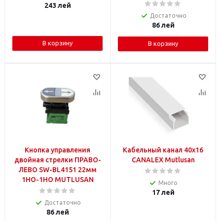
243
лей
Достаточно
86
лей
В корзину
В корзину
Кнопка управления
Кабельный канал 40х16
двойная стрелки ПРАВО-
CANALEX Mutlusan
ЛЕВО SW-BL4151 22мм
1НO-1НO MUTLUSAN
Много
17
лей
Достаточно
86
лей