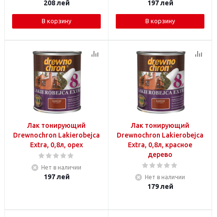
208
лей
197
лей
В корзину
В корзину
Лак тонирующий
Лак тонирующий
Drewnochron Lakierobejca
Drewnochron Lakierobejca
Extra, 0,8л, орех
Extra, 0,8л, красное
дерево
Нет в наличии
197
лей
Нет в наличии
179
лей