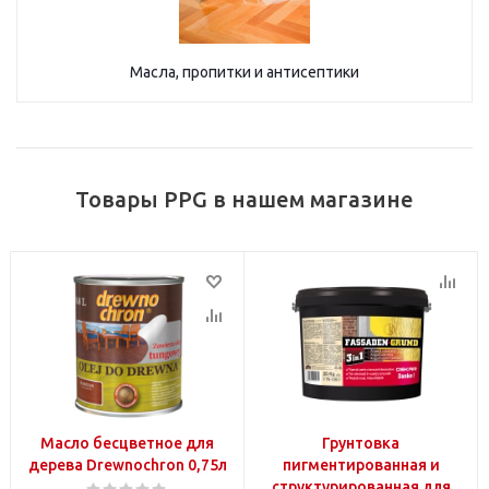
Масла, пропитки и антисептики
Товары PPG в нашем магазине
Масло бесцветное для
Грунтовка
дерева Drewnochron 0,75л
пигментированная и
структурированная для