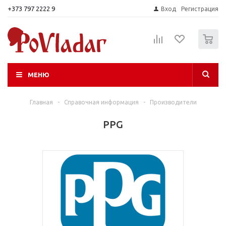
+373 797 2222 9
Вход
Регистрация
0
МЕНЮ
Главная
-
Справочная информация
-
Производители
PPG