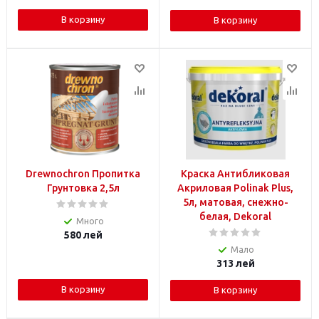
В корзину
В корзину
Drewnochron Пропитка
Краска Антибликовая
Грунтовка 2,5л
Акриловая Polinak Plus,
5л, матовая, снежно-
белая, Dekoral
Много
580
лей
Мало
313
лей
В корзину
В корзину