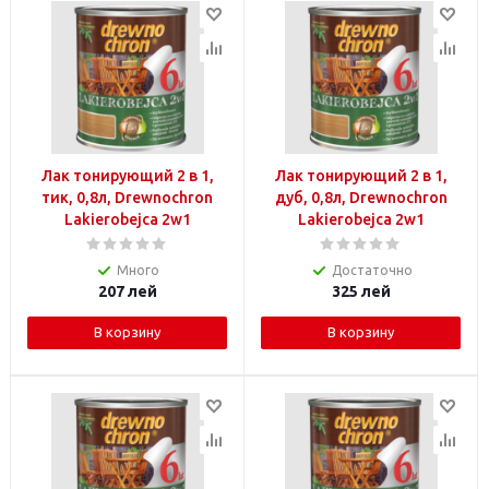
Лак тонирующий 2 в 1,
Лак тонирующий 2 в 1,
тик, 0,8л, Drewnochron
дуб, 0,8л, Drewnochron
Lakierobejca 2w1
Lakierobejca 2w1
Много
Достаточно
207
лей
325
лей
В корзину
В корзину