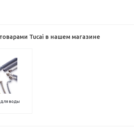
товарами Tucai в нашем магазине
 для воды