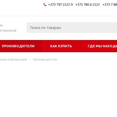
+373 797 2222 9
+373 780 6 2222
+373 7 8
и
ин
атериалов
ПРОИЗВОДИТЕЛИ
КАК КУПИТЬ
ГДЕ МЫ НАХОД
чная информация
-
Производители