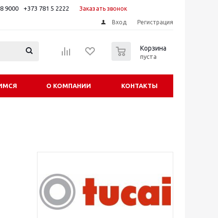
88 9000
+373 781 5 2222
Заказать звонок
Вход
Регистрация
0
Корзина
пуста
ИМСЯ
О КОМПАНИИ
КОНТАКТЫ