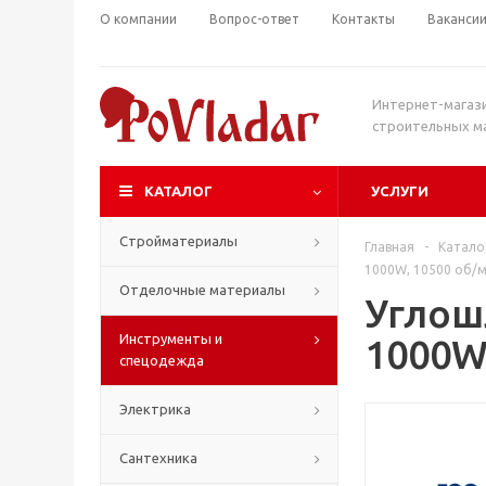
О компании
Вопрос-ответ
Контакты
Ваканси
Интернет-магаз
строительных м
КАТАЛОГ
УСЛУГИ
Стройматериалы
Главная
-
Катало
1000W, 10500 об/м
Отделочные материалы
Углош
Инструменты и
1000W
спецодежда
Электрика
Сантехника