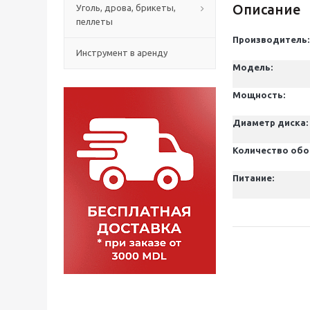
Описание
Уголь, дрова, брикеты,
пеллеты
Производитель:
Инструмент в аренду
Модель:
Мощность:
Диаметр диска:
Количество об
Питание: