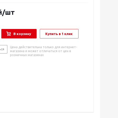
й
/шт
В корзину
Купить в 1 клик
Цена действительна только для интернет-
ься
магазина и может отличаться от цен в
розничных магазинах