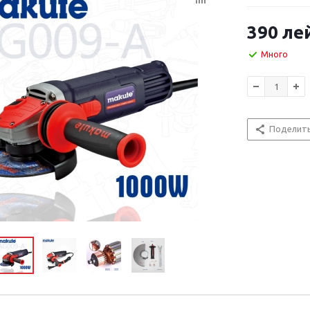
390
ле
Много
Поделит