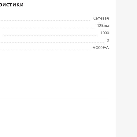
ристики
Сетевая
125мм
1000
0
AG009-A