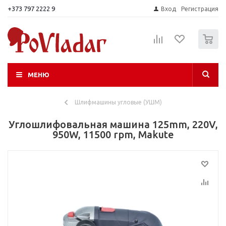
+373 797 2222 9
Вход
Регистрация
0
МЕНЮ
Шлифмашины угловые (УШМ)
Углошлифовальная машина 125mm, 220V,
950W, 11500 rpm, Makute