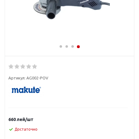
Артикул:
AG002-POV
660
лей
/шт
Достаточно