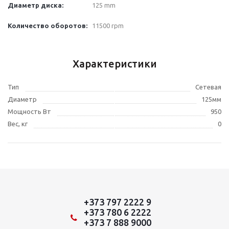
Диаметр диска:
125 mm
Количество оборотов:
11500 rpm
Характеристики
Тип
Сетевая
Диаметр
125мм
Мощность Вт
950
Вес, кг
0
+373 797 2222 9
+373 780 6 2222
+373 7 888 9000