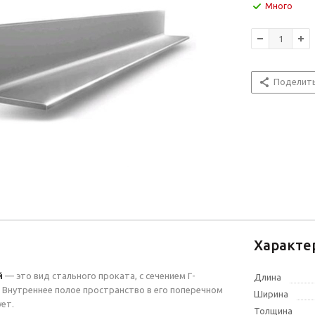
Много
Поделит
Характе
й
— это вид стального проката, с сечением Г-
Длина
Внутреннее полое пространство в его поперечном
Ширина
ует.
Толщина