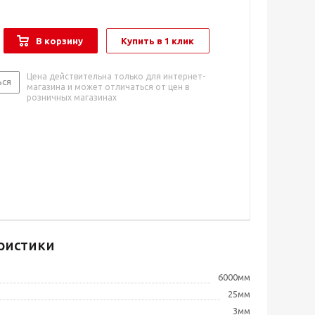
В корзину
Купить в 1 клик
Цена действительна только для интернет-
ься
магазина и может отличаться от цен в
розничных магазинах
ристики
6000мм
25мм
3мм