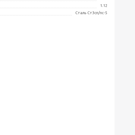
1.12
Сталь Ст3сп/пс-5