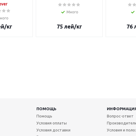
ever
Много
ного
ей
/кг
75
лей
/кг
76
ПОМОЩЬ
ИНФОРМАЦИ
Помощь
Вопрос-ответ
Условия оплаты
Производител
Условия доставки
Условия и пол