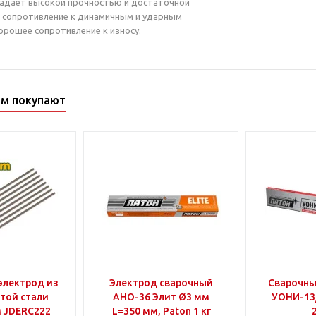
ладает высокой прочностью и достаточной
 сопротивление к динамичным и ударным
орошее сопротивление к износу.
ом покупают
электрод из
Электрод сварочный
Сварочны
той стали
АНО-36 Элит Ø3 мм
УОНИ-13
22
L=350 мм, Paton 1 кг