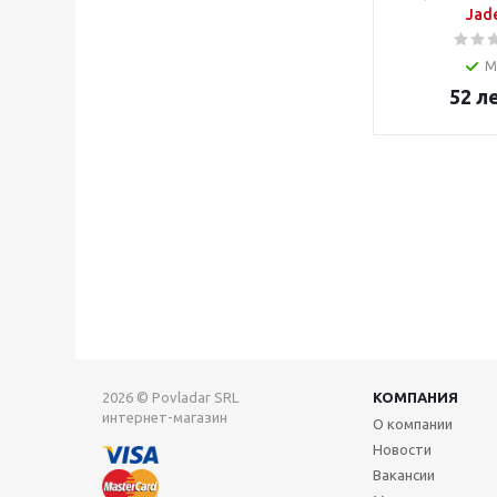
Jad
М
52
л
2026 © Povladar SRL
КОМПАНИЯ
интернет-магазин
О компании
Новости
Вакансии