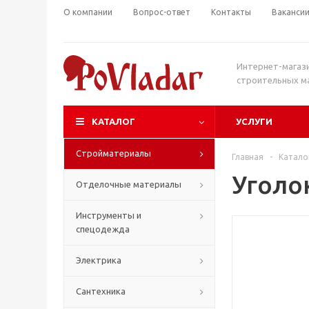
О компании
Вопрос-ответ
Контакты
Ваканси
Интернет-магаз
строительных м
КАТАЛОГ
УСЛУГИ
Стройматериалы
Главная
-
Катало
Уголо
Отделочные материалы
Инструменты и
спецодежда
Электрика
Сантехника