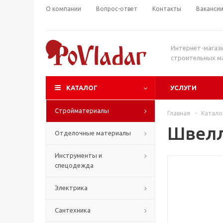
О компании
Вопрос-ответ
Контакты
Ваканси
Интернет-магаз
строительных м
КАТАЛОГ
УСЛУГИ
Стройматериалы
Главная
-
Катало
Швелл
Отделочные материалы
Инструменты и
спецодежда
Электрика
Сантехника