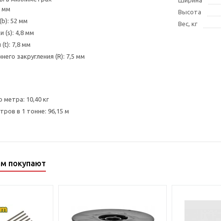
0 мм
Высота
b): 52 мм
Вес, кг
 (s): 4,8 мм
(t): 7,8 мм
него закругления (R): 7,5 мм
о метра: 10,40 кг
ров в 1 тонне: 96,15 м
ом покупают