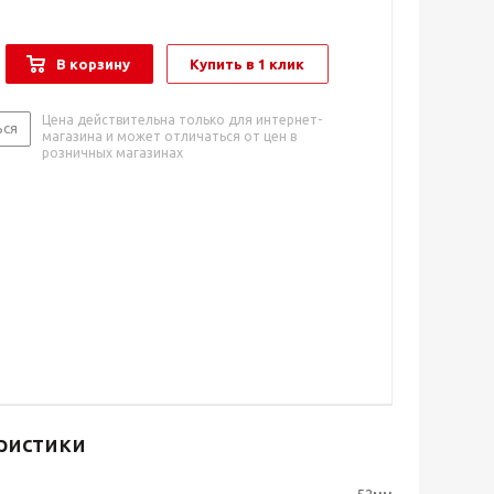
В корзину
Купить в 1 клик
Цена действительна только для интернет-
ься
магазина и может отличаться от цен в
розничных магазинах
ристики
52мм